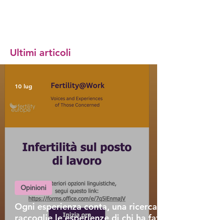
Ultimi articoli
10 lug
Opinioni
Ogni esperienza conta, una ricerca
raccoglie le esperienze di chi ha fatto