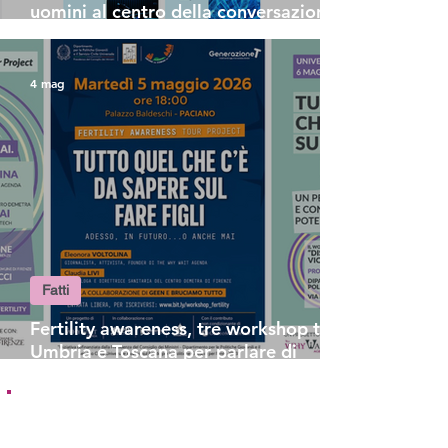
uomini al centro della conversazione
sulla fertilità
4 mag
Fatti
Fertility awareness, tre workshop tra
Umbria e Toscana per parlare di
salute riproduttiva e libertà di scelta