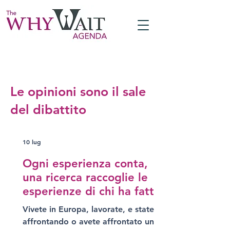
Le opinioni sono il sale
del dibattito
10 lug
Ogni esperienza conta,
una ricerca raccoglie le
esperienze di chi ha fatto
percorsi di pma
Vivete in Europa, lavorate, e state
continuando a lavorare
affrontando o avete affrontato una