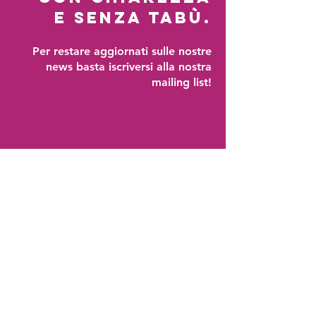
E SENZA TABÙ.
Per restare aggiornati sulle nostre
news basta iscriversi
alla nostra
mailing list!