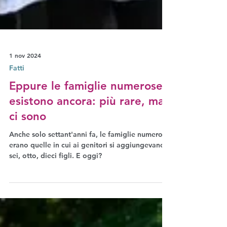
1 nov 2024
Fatti
Eppure le famiglie numerose
esistono ancora: più rare, ma
ci sono
Anche solo settant'anni fa, le famiglie numerose
erano quelle in cui ai genitori si aggiungevano
sei, otto, dieci figli. E oggi?