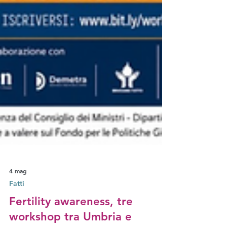
4 mag
Fatti