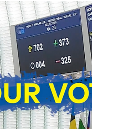
attempate, troppo spesso non
per scelta
Una gravidanza dipende soprattutto da due
fattori, gli spermatozoi e gli ovuli: ma le donne
hanno una riserva definita, che limita la scelta