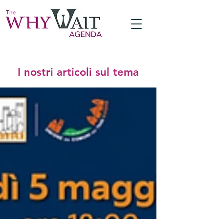
I nostri articoli sul tema