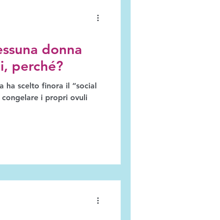
 nessuna donna
li, perché?
 ha scelto finora il “social
i congelare i propri ovuli