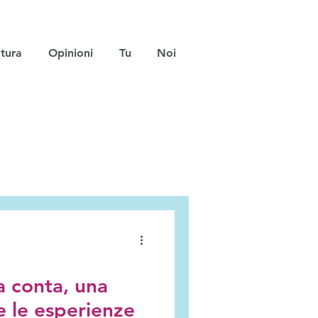
tura
Opinioni
Tu
Noi
a conta, una
e le esperienze