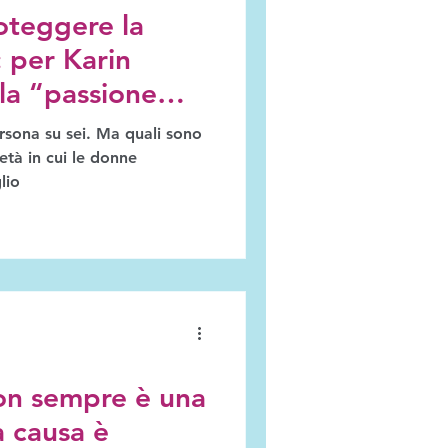
oteggere la
: per Karin
a “passione
ersona su sei. Ma quali sono
'età in cui le donne
lio
non sempre è una
la causa è