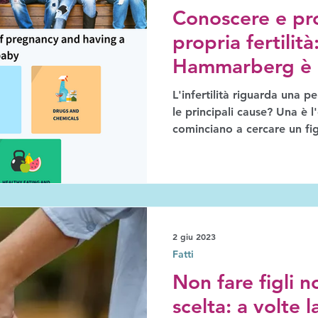
Conoscere e pr
propria fertilità
Hammarberg è l
della vita”
L'infertilità riguarda una p
le principali cause? Una è l
cominciano a cercare un fig
2 giu 2023
Fatti
Non fare figli 
scelta: a volte 