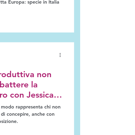
tta Europa: specie in Italia
roduttiva non
battere la
ro con Jessica
e modo rappresenta chi non
 di concepire, anche con
osizione.