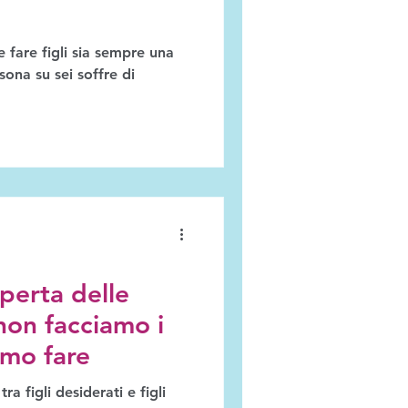
e fare figli sia sempre una
sona su sei soffre di
operta delle
 non facciamo i
mmo fare
 tra figli desiderati e figli