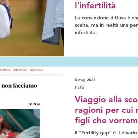
l'infertilità
La convinzione diffusa è ch
scelta, ma in realtà una per
infertilità.
5 mag 2023
Fatti
Viaggio alla sc
ragioni per cui
figli che vorre
Il “Fertility gap” è il divario