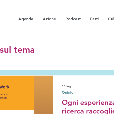
Agenda
Azione
Podcast
Fatti
Cul
i sul tema
10 lug
Opinioni
Ogni esperienz
ricerca raccogli