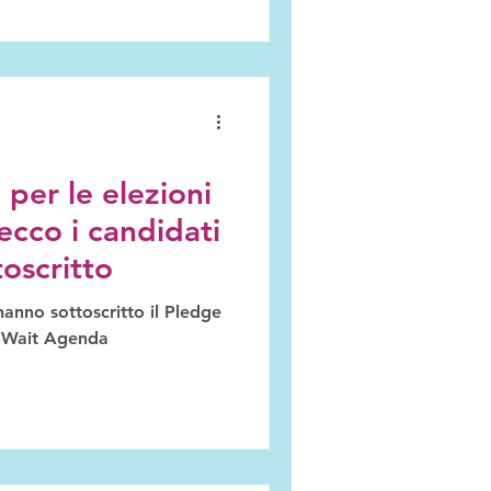
 per le elezioni
cco i candidati
toscritto
hanno sottoscritto il Pledge
hy Wait Agenda