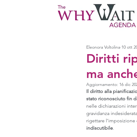
Eleonora Voltolina
10 ott 2
Diritti r
ma anche
Aggiornamento:
16 dic 20
Il diritto alla pianifica
stato riconosciuto fin d
nelle dichiarazioni inter
gravidanza indesiderata
rigettare l’imposizione
indiscutibile
.