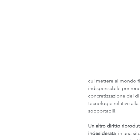
cui mettere al mondo fi
indispensabile per rend
concretizzazione del dir
tecnologie relative alla
sopportabili.
Un altro diritto riprodu
indesiderata
, in una si