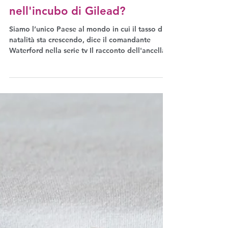
10 ott 2022
Cultura
Come può un Paese far
crescere il suo tasso di
fecondità senza trasformarsi
nell'incubo di Gilead?
Siamo l’unico Paese al mondo in cui il tasso di
natalità sta crescendo, dice il comandante
Waterford nella serie tv Il racconto dell'ancella