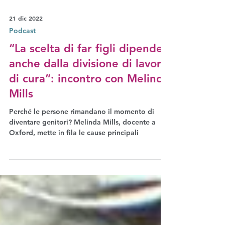
21 dic 2022
Podcast
“La scelta di far figli dipende
anche dalla divisione di lavori
di cura”: incontro con Melinda
Mills
Perché le persone rimandano il momento di
diventare genitori? Melinda Mills, docente a
Oxford, mette in fila le cause principali