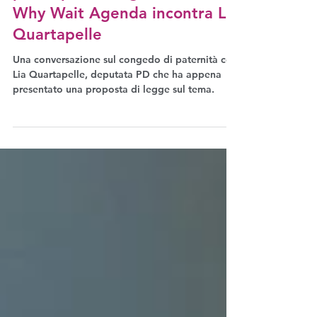
“Congedo di paternità, svolta
per la parità di genere”: The
Why Wait Agenda incontra Lia
Quartapelle
Una conversazione sul congedo di paternità con
Lia Quartapelle, deputata PD che ha appena
presentato una proposta di legge sul tema.