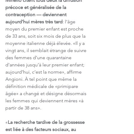
Minello citent tous deux la diffusion 
précoce et généralisée de la 
contraception — deviennent 
aujourd’hui mères très tard
: l’âge 
moyen du premier enfant est proche 
de 33 ans, soit six mois de plus que la 
moyenne italienne déjà élevée. «Il y a 
vingt ans, il semblait étrange de suivre 
des femmes d’une quarantaine 
d'années jusqu’à leur premier enfant; 
aujourd’hui, c’est la norme», affirme 
Angioni. À tel point que même la 
définition médicale de «primipare 
âgée» a changé et désigne désormais 
les femmes qui deviennent mères «à 
partir de 38 ans».
«
La recherche tardive de la grossesse 
est liée à des facteurs sociaux, au 