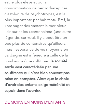
est le plus élevé et où la 
consommation de benzodiazépines, 
c'est-à-dire de psychotropes, est la 
plus importante par habitant». Bref, la 
«propagande» vantant la mer bleue, 
l’air pur et les «centenaires» (une autre 
légende, car «oui, il y a peut-être un 
peu plus de centenaires qu’ailleurs, 
mais l’espérance de vie moyenne en 
Sardaigne est inférieure à celle de la 
Lombardie») ne suffit pas: 
la société 
sarde «est caractérisée par une 
souffrance qui n’est bien souvent pas 
prise en compte». Alors que le choix 
d’avoir des enfants exige «sérénité et 
espoir dans l’avenir»
.
DE MOINS EN MOINS D'ENFANTS