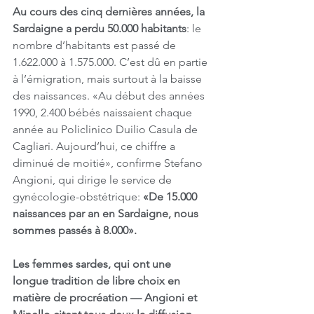
Au cours des cinq dernières années, la 
Sardaigne a perdu 50.000 habitants
: le 
nombre d’habitants est passé de 
1.622.000 à 1.575.000. C’est dû en partie 
à l’émigration, mais surtout à la baisse 
des naissances. «Au début des années 
1990, 2.400 bébés naissaient chaque 
année au Policlinico Duilio Casula de 
Cagliari. Aujourd’hui, ce chiffre a 
diminué de moitié», confirme Stefano 
Angioni, qui dirige le service de 
gynécologie-obstétrique:
 «De 15.000 
naissances par an en Sardaigne, nous 
sommes passés à 8.000».
Les femmes sardes, qui ont une 
longue tradition de libre choix en 
matière de procréation — Angioni et 