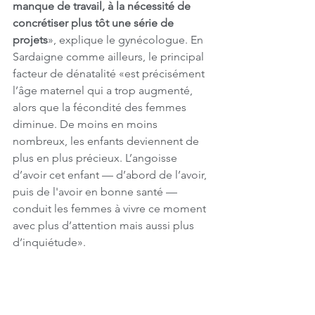
manque de travail, à la nécessité de 
concrétiser plus tôt une série de 
projets
», explique le gynécologue. En 
Sardaigne comme ailleurs, le principal 
facteur de dénatalité «est précisément 
l’âge maternel qui a trop augmenté, 
alors que la fécondité des femmes 
diminue. De moins en moins 
nombreux, les enfants deviennent de 
plus en plus précieux. L’angoisse 
d’avoir cet enfant — d’abord de l’avoir, 
puis de l'avoir en bonne santé — 
conduit les femmes à vivre ce moment 
avec plus d’attention mais aussi plus 
d’inquiétude».
«
Lorsqu’une population passe au-
dessous d’un certain nombre de 
naissances par couple
», conclut 