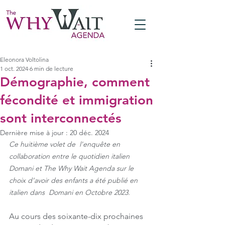
Eleonora Voltolina
1 oct. 2024
6 min de lecture
Démographie, comment
fécondité et immigration
sont interconnectés
Dernière mise à jour :
20 déc. 2024
Ce huitième volet de  l'enquête en 
collaboration entre le quotidien italien 
Domani et The Why Wait Agenda sur le 
choix d’avoir des enfants a été publié en 
italien dans  Domani en Octobre 2023.
Au cours des soixante-dix prochaines 