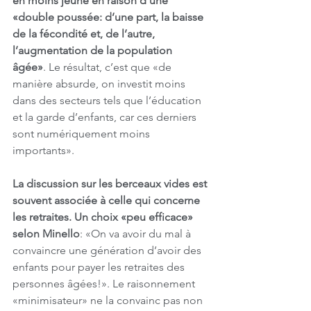
en moins jeune en raison d'une 
«double poussée: d’une part, la baisse 
de la fécondité et, de l’autre, 
l’augmentation de la population 
âgée»
. Le résultat, c’est que «de 
manière absurde, on investit moins 
dans des secteurs tels que l’éducation 
et la garde d’enfants, car ces derniers 
sont numériquement moins 
importants».
La discussion sur les berceaux vides est 
souvent associée à celle qui concerne 
les retraites. Un choix «peu efficace» 
selon Minello
: «On va avoir du mal à 
convaincre une génération d’avoir des 
enfants pour payer les retraites des 
personnes âgées!». Le raisonnement 
«minimisateur» ne la convainc pas non 