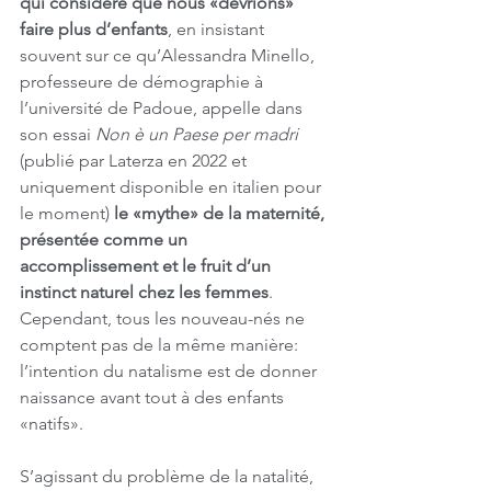
qui considère que nous «devrions» 
faire plus d’enfants
, en insistant 
souvent sur ce qu’Alessandra Minello, 
professeure de démographie à 
l’université de Padoue, appelle dans 
son essai 
Non è un Paese per madri
(publié par Laterza en 2022 et 
uniquement disponible en italien pour 
le moment) 
le «mythe» de la maternité, 
présentée comme un 
accomplissement et le fruit d’un 
instinct naturel chez les femmes
. 
Cependant, tous les nouveau-nés ne 
comptent pas de la même manière: 
l’intention du natalisme est de donner 
naissance avant tout à des enfants 
«natifs».
S’agissant du problème de la natalité,