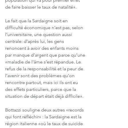
population qui «a pour premier effet 
de faire baisser le taux de natalité».
Le fait que la Sardaigne soit en 
difficulté économique n’est pas, selon 
l’universitaire, une question aussi 
centrale: d’après lui, les gens 
renoncent à avoir des enfants moins 
par manque d’argent que parce qu’une 
«maladie de l'âme s’est répandue. Le 
refus de la responsabilité et la peur de 
l’avenir sont des problèmes qu’on 
rencontre partout, mais ici ils ont eu 
des effets particuliers, parce que la 
situation de départ était déjà difficile».
Bottazzi souligne deux autres «records 
qui font réfléchir» : la Sardaigne est la 
région italienne «où le taux de suicide 