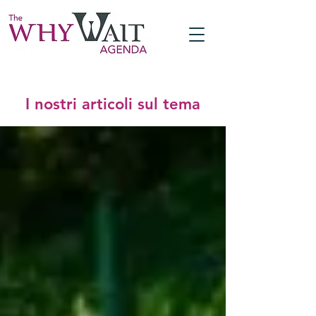
I nostri articoli sul tema