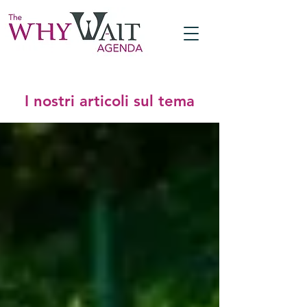
I nostri articoli sul tema