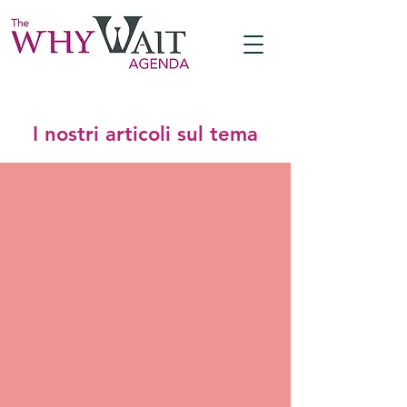
I nostri articoli sul tema