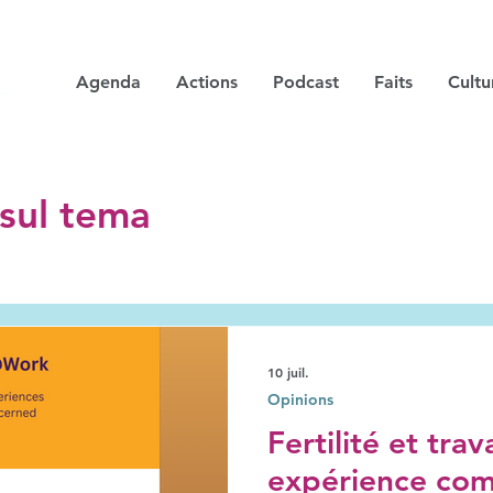
Agenda
Actions
Podcast
Faits
Cultu
i sul tema
10 juil.
Opinions
Fertilité et trav
expérience com