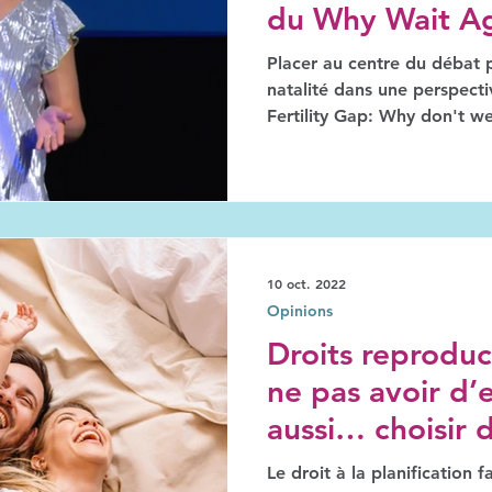
du Why Wait A
Placer au centre du débat p
natalité dans une perspective laïque
Fertility Gap: Why don't w
10 oct. 2022
Opinions
Droits reproduct
ne pas avoir d’
aussi… choisir d
Le droit à la planification 