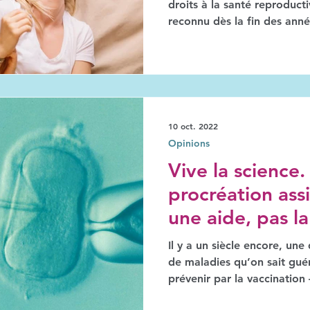
droits à la santé reproducti
reconnu dès la fin des anné
10 oct. 2022
Opinions
Vive la science.
procréation assi
une aide, pas la
Il y a un siècle encore, un
de maladies qu’on sait guér
prévenir par la vaccination 