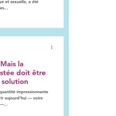
ve et sexuelle, a été
es...
 Mais la
stée doit être
 solution
e quantité impressionnante
ir aujourd’hui — voire
—...