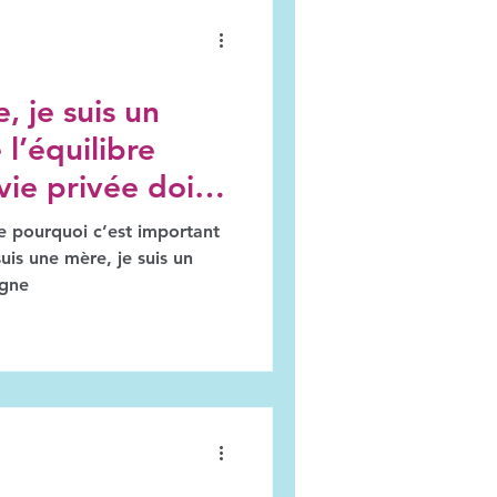
, je suis un
 l’équilibre
 vie privée doit
e pourquoi c’est important
is une mère, je suis un
igne