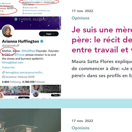
17 nov. 2022
Opinions
Je suis une mère
père: le récit de
entre travail et
changer
Maura Satta Flores expliqu
de commencer à dire: «Je su
père!» dans ses profils en l
17 nov. 2022
Opinions