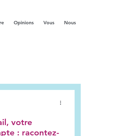
re
Opinions
Vous
Nous
ail, votre
pte : racontez-