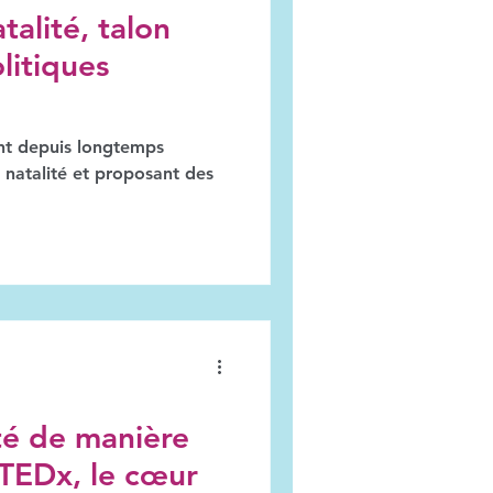
talité, talon
litiques
ont depuis longtemps
a natalité et proposant des
ité de manière
 TEDx, le cœur