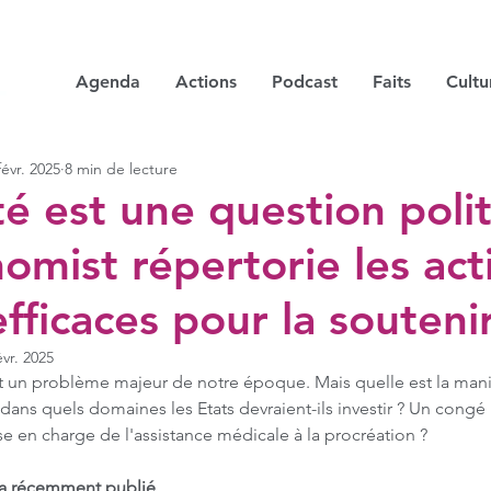
Agenda
Actions
Podcast
Faits
Cultu
févr. 2025
8 min de lecture
té est une question polit
omist répertorie les act
efficaces pour la souteni
évr. 2025
st un problème majeur de notre époque. Mais quelle est la maniè
 dans quels domaines les Etats devraient-ils investir ? Un congé 
e en charge de l'assistance médicale à la procréation ?
a récemment publié 