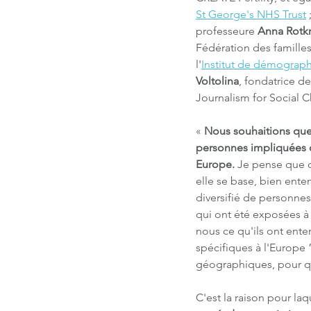
St George's NHS Trust
 
professeure 
Anna Rotkr
Fédération des familles
l'
Institut de démograp
Voltolina
, fondatrice de
Journalism for Social 
« 
Nous souhaitions que 
personnes impliquées da
Europe. 
Je pense que c
elle se base, bien ente
diversifié de personne
qui ont été exposées à 
nous ce qu'ils ont ente
spécifiques à l'Europe 
géographiques, pour qu
C'est la raison pour laq