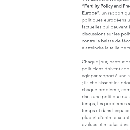
“
Fertility Policy and Pra
Europe
”, un rapport qu
politiques européens 
factuelles qui peuvent ê
discussions sur les polit
contre la baisse de féco
à atteindre la taille de 
Chaque jour, partout d
politiciens doivent app
agir par rapport à une 
; ils choisissent les pr
chaque problème, combi
dans une politique ou u
temps, les problèmes so
temps et dans l’espace –
plupart d’entre eux on
évalués et résolus dans