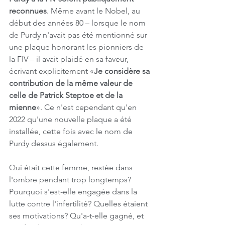
reconnues
. Même avant le Nobel, au 
début des années 80 – lorsque le nom 
de Purdy n'avait pas été mentionné sur 
une plaque honorant les pionniers de 
la FIV – il avait plaidé en sa faveur, 
écrivant explicitement «
Je considère sa 
contribution de la même valeur de 
celle de Patrick Steptoe et de la 
mienne
». Ce n'est cependant qu'en 
2022 qu'une nouvelle plaque a été 
installée, cette fois avec le nom de 
Purdy dessus également.
Qui était cette femme, restée dans 
l'ombre pendant trop longtemps? 
Pourquoi s'est-elle engagée dans la 
lutte contre l'infertilité? Quelles étaient 
ses motivations? Qu'a-t-elle gagné, et 