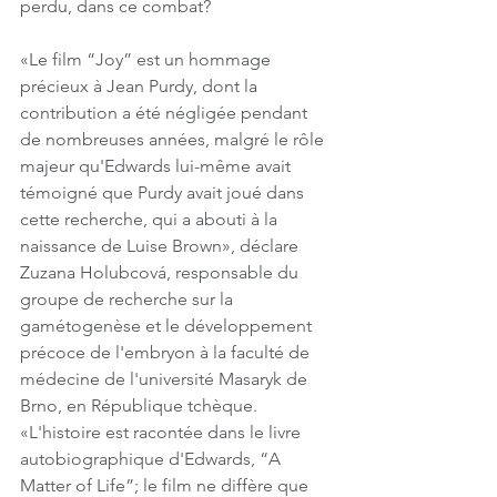
perdu, dans ce combat?
«Le film “Joy” est un hommage 
précieux à Jean Purdy, dont la 
contribution a été négligée pendant 
de nombreuses années, malgré le rôle 
majeur qu'Edwards lui-même avait 
témoigné que Purdy avait joué dans 
cette recherche, qui a abouti à la 
naissance de Luise Brown», déclare 
Zuzana Holubcová, responsable du 
groupe de recherche sur la 
gamétogenèse et le développement 
précoce de l'embryon à la faculté de 
médecine de l'université Masaryk de 
Brno, en République tchèque. 
«L'histoire est racontée dans le livre 
autobiographique d'Edwards, “A 
Matter of Life”; le film ne diffère que 