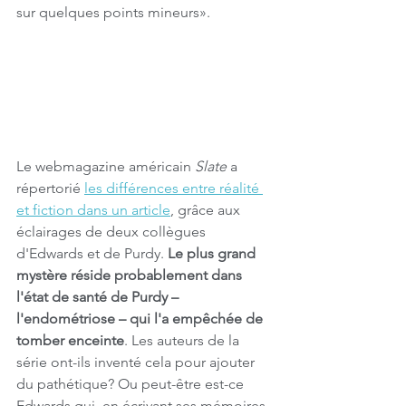
sur quelques points mineurs».
Le webmagazine américain 
Slate
 a 
répertorié 
les différences entre réalité 
et fiction dans un article
, grâce aux 
éclairages de deux collègues 
d'Edwards et de Purdy. 
Le plus grand 
mystère réside probablement dans 
l'état de santé de Purdy – 
l'endométriose – qui l'a empêchée de 
tomber enceinte
. Les auteurs de la 
série ont-ils inventé cela pour ajouter 
du pathétique? Ou peut-être est-ce 
Edwards qui, en écrivant ses mémoires, 