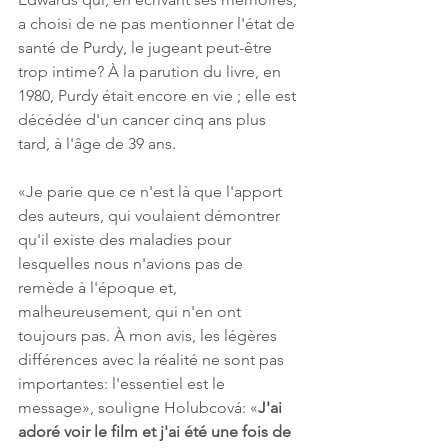
a choisi de ne pas mentionner l'état de 
santé de Purdy, le jugeant peut-être 
trop intime? À la parution du livre, en 
1980, Purdy était encore en vie ; elle est 
décédée d'un cancer cinq ans plus 
tard, à l'âge de 39 ans.
«Je parie que ce n'est là que l'apport 
des auteurs, qui voulaient démontrer 
qu'il existe des maladies pour 
lesquelles nous n'avions pas de 
remède à l'époque et, 
malheureusement, qui n'en ont 
toujours pas. À mon avis, les légères 
différences avec la réalité ne sont pas 
importantes: l'essentiel est le 
message», souligne Holubcová: «
J'ai 
adoré voir le film et j'ai été une fois de 