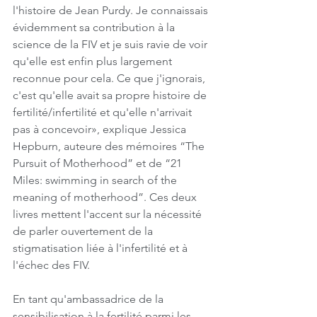
l'histoire de Jean Purdy. Je connaissais 
évidemment sa contribution à la 
science de la FIV et je suis ravie de voir 
qu'elle est enfin plus largement 
reconnue pour cela. Ce que j'ignorais, 
c'est qu'elle avait sa propre histoire de 
fertilité/infertilité et qu'elle n'arrivait 
pas à concevoir», explique Jessica 
Hepburn, auteure des mémoires “The 
Pursuit of Motherhood” et de “21 
Miles: swimming in search of the 
meaning of motherhood”. Ces deux 
livres mettent l'accent sur la nécessité 
de parler ouvertement de la 
stigmatisation liée à l'infertilité et à 
l'échec des FIV. 
En tant qu'ambassadrice de la 
sensibilisation à la fertilité parmi les 