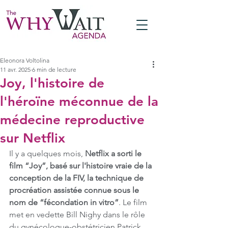
Eleonora Voltolina
11 avr. 2025
6 min de lecture
Joy, l'histoire de
l'héroïne méconnue de la
médecine reproductive
sur Netflix
Il y a quelques mois, 
Netflix a sorti le 
film “Joy”, basé sur l'histoire vraie de la 
conception de la FIV, la technique de 
procréation assistée connue sous le 
nom de “fécondation in vitro”
. Le film 
met en vedette Bill Nighy dans le rôle 
du gynécologue-obstétricien Patrick 