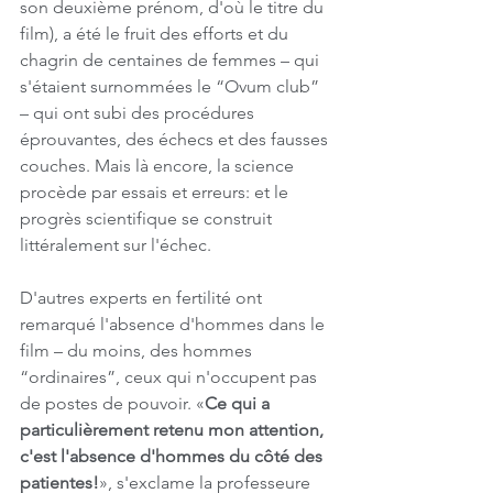
son deuxième prénom, d'où le titre du 
film), a été le fruit des efforts et du 
chagrin de centaines de femmes – qui 
s'étaient surnommées le “Ovum club” 
– qui ont subi des procédures 
éprouvantes, des échecs et des fausses 
couches. Mais là encore, la science 
procède par essais et erreurs: et le 
progrès scientifique se construit 
littéralement sur l'échec.
D'autres experts en fertilité ont 
remarqué l'absence d'hommes dans le 
film – du moins, des hommes 
“ordinaires”, ceux qui n'occupent pas 
de postes de pouvoir. «
Ce qui a 
particulièrement retenu mon attention, 
c'est l'absence d'hommes du côté des 
patientes!
», s'exclame la professeure 