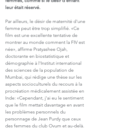
femmes, comme si le désir d'enfant 
leur était réservé.
Par ailleurs, le désir de maternité d'une 
femme peut être trop simplifié. «Ce 
film est une excellente tentative de 
montrer au monde comment la FIV est 
née», affirme Pratyashee Ojah, 
doctorante en biostatistique et 
démographie à l'Institut international 
des sciences de la population de 
Mumbai, qui rédige une thèse sur les 
aspects socioculturels du recours à la 
procréation médicalement assistée en 
Inde: «Cependant, j'ai eu le sentiment 
que le film mettait davantage en avant 
les problèmes personnels du 
personnage de Jean Purdy que ceux 
des femmes du club Ovum et au-delà. 