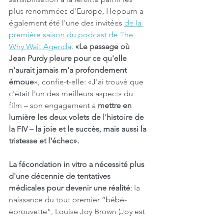
plus renommées d'Europe, Hepburn a 
également été l'une des invitées 
de la 
première saison du podcast de The 
Why Wait Agenda
. 
«Le passage où 
Jean Purdy pleure pour ce qu'elle 
n'aurait jamais m'a profondement 
émoue
», confie-t-elle: «J'ai trouvé que 
c'était l'un des meilleurs aspects du 
film – son engagement à
 mettre en 
lumière les deux volets de l'histoire de 
la FIV – la joie et le succès, mais aussi la 
tristesse et l'échec».
La fécondation in vitro a nécessité plus 
d'une décennie de tentatives 
médicales pour devenir une réalité
: la 
naissance du tout premier “bébé-
éprouvette”, Louise Joy Brown (Joy est 