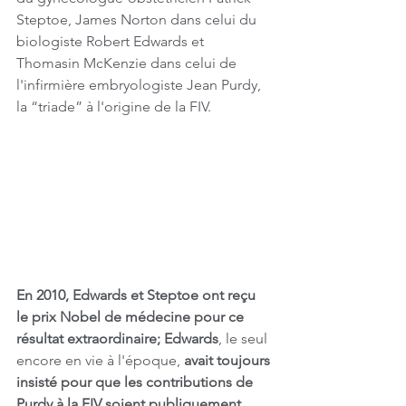
Steptoe, James Norton dans celui du 
biologiste Robert Edwards et 
Thomasin McKenzie dans celui de 
l'infirmière embryologiste Jean Purdy, 
la “triade” à l'origine de la FIV.
En 2010, Edwards et Steptoe ont reçu 
le prix Nobel de médecine pour ce 
résultat extraordinaire; Edwards
, le seul 
encore en vie à l'époque, 
avait toujours 
insisté pour que les contributions de 
Purdy à la FIV soient publiquement 