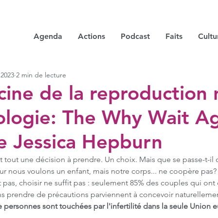
Agenda
Actions
Podcast
Faits
Cultu
 2023
2 min de lecture
ine de la reproduction 
iologie: The Why Wait A
e Jessica Hepburn
t tout une décision à prendre. Un choix. Mais que se passe-t-il
ur nous voulons un enfant, mais notre corps... ne coopère pas?
ffit pas, choisir ne suffit pas : seulement 85% des couples qui ont 
ans prendre de précautions parviennent à concevoir naturelleme
 personnes sont touchées par l'infertilité dans la seule Union