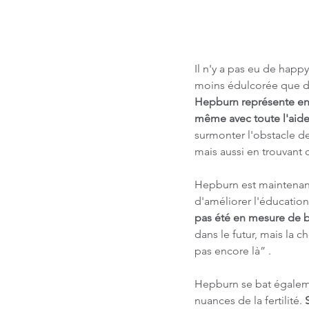
Il n'y a pas eu de happ
moins édulcorée que de 
Hepburn représente en q
même avec toute l'aide
surmonter l'obstacle de
mais aussi en trouvant
Hepburn est maintenant 
d'améliorer l'éducation 
pas été en mesure de ba
dans le futur, mais la
pas encore là” .
Hepburn se bat égalemen
nuances de la fertilité. 