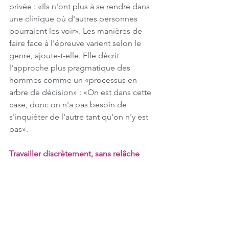
privée : «Ils n'ont plus à se rendre dans 
une clinique où d'autres personnes 
pourraient les voir». Les manières de 
faire face à l'épreuve varient selon le 
genre, ajoute-t-elle. Elle décrit 
l'approche plus pragmatique des 
hommes comme un «processus en 
arbre de décision» : «On est dans cette 
case, donc on n'a pas besoin de 
s'inquiéter de l'autre tant qu'on n'y est 
pas».
Travailler discrètement, sans relâche