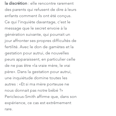
la discrétion
 : elle rencontre rarement 
des parents qui refusent de dire à leurs 
enfants comment ils ont été conçus. 
Ce qui l'inquiète davantage, c'est le 
message que le secret envoie à la 
génération suivante, qui pourrait un 
jour affronter ses propres difficultés de 
fertilité. Avec le don de gamètes et la 
gestation pour autrui, de nouvelles 
peurs apparaissent, en particulier celle 
de ne pas être «la vraie mère, le vrai 
père». Dans la gestation pour autrui, 
une inquiétude domine toutes les 
autres : «Et si ma mère porteuse ne 
nous donnait pas notre bébé ?» 
Pericleous-Smith affirme que, dans son 
expérience, ce cas est extrêmement 
rare.