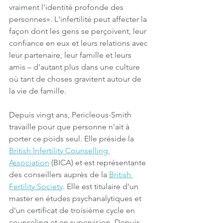
vraiment l'identité profonde des 
personnes». L'infertilité peut affecter la 
façon dont les gens se perçoivent, leur 
confiance en eux et leurs relations avec 
leur partenaire, leur famille et leurs 
amis – d'autant plus dans une culture 
où tant de choses gravitent autour de 
la vie de famille. 
Depuis vingt ans, Pericleous-Smith 
travaille pour que personne n'ait à 
porter ce poids seul. Elle préside la 
British Infertility Counselling 
Association
 (BICA) et est représentante 
des conseillers auprès de la 
British 
Fertility Society
. Elle est titulaire d'un 
master en études psychanalytiques et 
d'un certificat de troisième cycle en 
counseling et en supervision. Depuis 