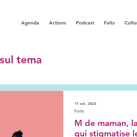
Agenda
Actions
Podcast
Faits
Cultu
i sul tema
17 oct. 2023
Faits
M de maman, la 
qui stigmatise 