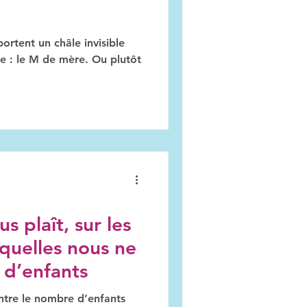
ortent un châle invisible
te : le M de mère. Ou plutôt
us plaît, sur les
squelles nous ne
 d’enfants
 entre le nombre d’enfants