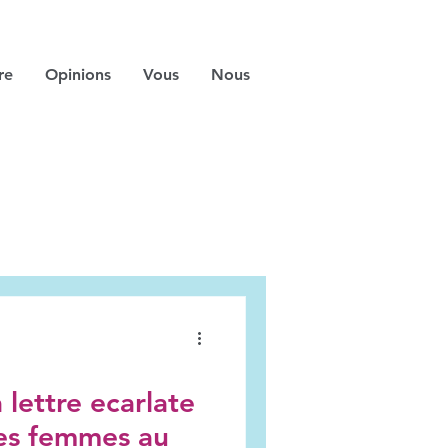
re
Opinions
Vous
Nous
lettre ecarlate
les femmes au