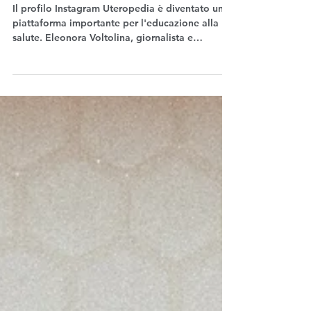
per la fertilità futura
Il profilo Instagram Uteropedia è diventato una
piattaforma importante per l'educazione alla
salute. Eleonora Voltolina, giornalista e
fondatrice di The Why Wait Agenda, ha
incontrato la fondatrice Zoya Ali.