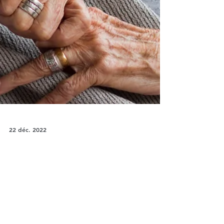
22 déc. 2022
Culture
Maternité et parité des
genres: l’intuition géniale
d’Ursula K. Le Guin
La véritable parité des genres commence quand