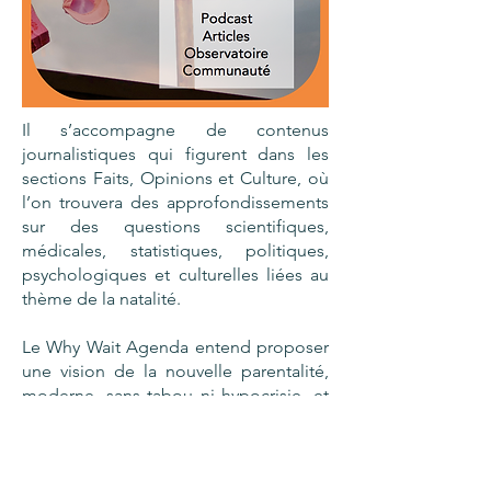
Il s’accompagne de contenus
journalistiques qui figurent dans les
sections Faits, Opinions et Culture, où
l’on trouvera des approfondissements
sur des questions scientifiques,
médicales, statistiques, politiques,
psychologiques et culturelles liées au
thème de la natalité.
Le Why Wait Agenda entend proposer
une vision de la nouvelle parentalité,
moderne, sans tabou ni hypocrisie, et
donner un espace de visibilité à ceux
et celles qui agissent pour créer des
conditions permettant aux personnes