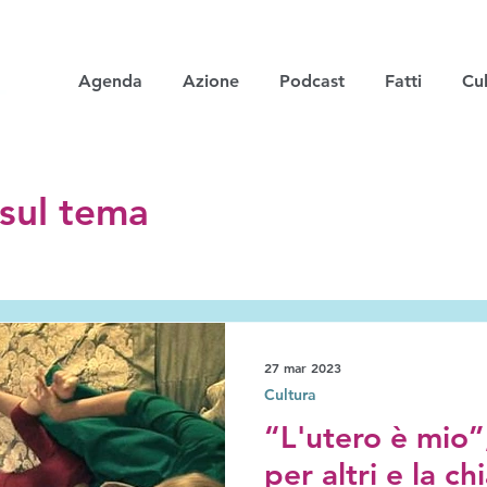
Agenda
Azione
Podcast
Fatti
Cul
i sul tema
27 mar 2023
Cultura
“L'utero è mio”
per altri e la ch