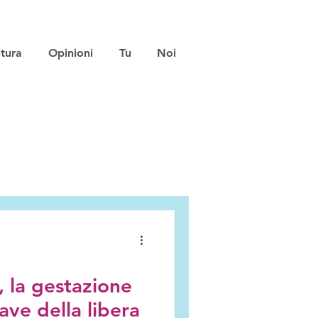
tura
Opinioni
Tu
Noi
, la gestazione
iave della libera