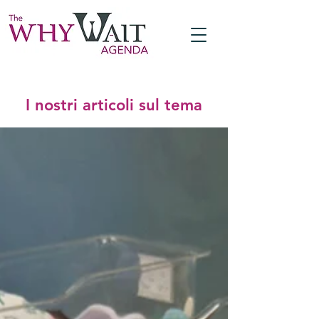
I nostri articoli sul tema