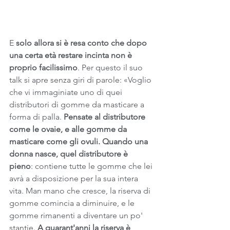
E 
solo allora si è resa conto che dopo 
una certa età restare incinta non è 
proprio facilissimo
. Per questo il suo 
talk si apre senza giri di parole: «Voglio 
che vi immaginiate uno di quei 
distributori di gomme da masticare a 
forma di palla. 
Pensate al distributore 
come le ovaie, e alle gomme da 
masticare come gli ovuli. Quando una 
donna nasce, quel distributore è 
pieno
: contiene tutte le gomme che lei 
avrà a disposizione per la sua intera 
vita. Man mano che cresce, la riserva di 
gomme comincia a diminuire, e le 
gomme rimanenti a diventare un po' 
stantie. 
A quarant'anni la riserva è 