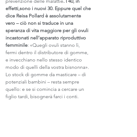
prevenzione delle malattie
. I 40, in 
effetti,sono i nuovi 30. Eppure quel che 
dice Reisa Pollard è assolutamente 
vero – ciò non si traduce in una 
speranza di vita maggiore per gli ovuli 
incastonati nell’apparato riproduttivo 
femminile
: «Quegli ovuli stanno lì, 
fermi dentro il distributore di gomme, 
e invecchiano nello stesso identico 
modo di quelli della vostra bisnonna». 
Lo stock di gomme da masticare – di 
potenziali bambini – resta sempre 
quello: e se si comincia a cercare un 
figlio tardi, bisognerà farci i conti. 