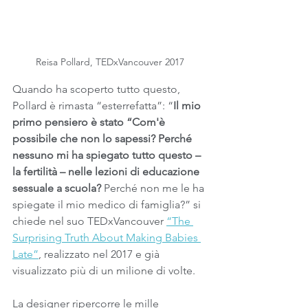
Reisa Pollard, TEDxVancouver 2017
Quando ha scoperto tutto questo, 
Pollard è rimasta “esterrefatta”: “
Il mio 
primo pensiero è stato “Com'è 
possibile che non lo sapessi? Perché 
nessuno mi ha spiegato tutto questo – 
la fertilità – nelle lezioni di educazione 
sessuale a scuola?
 Perché non me le ha 
spiegate il mio medico di famiglia?” si 
chiede nel suo TEDxVancouver 
“The 
Surprising Truth About Making Babies 
Late”
, realizzato nel 2017 e già 
visualizzato più di un milione di volte. 
La designer ripercorre le mille 