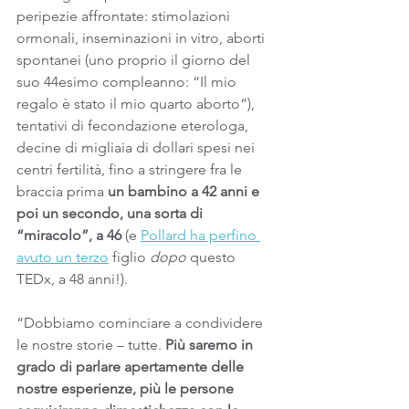
peripezie affrontate: stimolazioni 
ormonali, inseminazioni in vitro, aborti 
spontanei (uno proprio il giorno del 
suo 44esimo compleanno: “Il mio 
regalo è stato il mio quarto aborto”), 
tentativi di fecondazione eterologa, 
decine di migliaia di dollari spesi nei 
centri fertilità, fino a stringere fra le 
braccia prima 
un bambino a 42 anni e 
poi un secondo, una sorta di 
“miracolo”, a 46
 (e 
Pollard ha perfino 
avuto un terzo
 figlio 
dopo
 questo 
TEDx, a 48 anni!).
“Dobbiamo cominciare a condividere 
le nostre storie – tutte. 
Più saremo in 
grado di parlare apertamente delle 
nostre esperienze, più le persone 