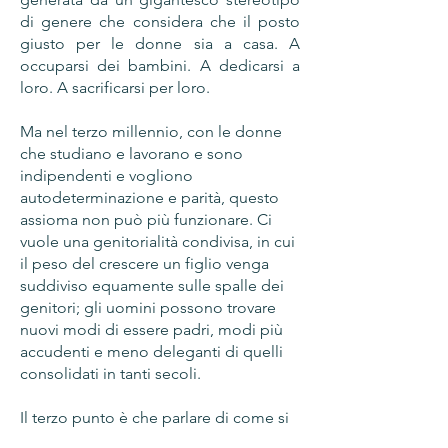
di genere che considera che il posto
giusto per le donne sia a casa. A
occuparsi dei bambini. A dedicarsi a
loro. A sacrificarsi per loro.
Ma nel terzo millennio, con le donne
che studiano e lavorano e sono
indipendenti e vogliono
autodeterminazione e parità, questo
assioma non può più funzionare. Ci
vuole una genitorialità condivisa, in cui
il peso del crescere un figlio venga
suddiviso equamente sulle spalle dei
genitori; gli uomini possono trovare
nuovi modi di essere padri, modi più
accudenti e meno deleganti di quelli
consolidati in tanti secoli.
Il terzo punto è che parlare di come si
fanno i figli non è un tabù. Formare