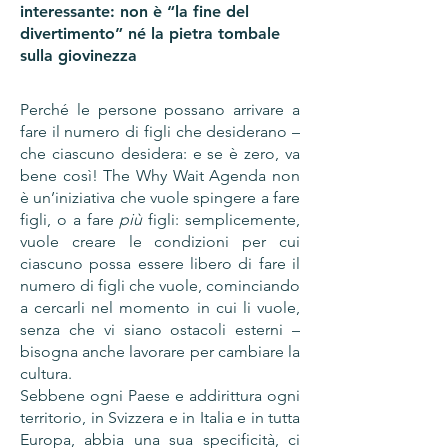
interessante: non è “la fine del
divertimento” né la pietra tombale
sulla giovinezza
Perché le persone possano arrivare a
fare il numero di figli che desiderano –
che ciascuno desidera: e se è zero, va
bene così! The Why Wait Agenda non
è un’iniziativa che vuole spingere a fare
figli, o a fare
più
figli: semplicemente,
vuole creare le condizioni per cui
ciascuno possa essere libero di fare il
numero di figli che vuole, cominciando
a cercarli nel momento in cui li vuole,
senza che vi siano ostacoli esterni –
bisogna anche lavorare per cambiare la
cultura.
Sebbene ogni Paese e addirittura ogni
territorio, in Svizzera e in Italia e in tutta
Europa, abbia una sua specificità, ci