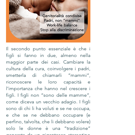
Il secondo punto essenziale è che i
figli si fanno in due, almeno nella
maggior parte dei casi. Cambiare la
cultura della cura, coinvolgere i padri,
smetterla di chiamarli “mammi“,
riconoscere le loro capacità e
l’importanza che hanno nel crescere i
figli. I figli non “sono delle mamme”,
come diceva un vecchio adagio. I figli
sono di chi li ha voluti e se ne occupa,
e che se ne debbano occupare (e
perfino, talvolta, che li debbano volere)
solo le donne è una “tradizione”
generata da un gigantesco stereotipo