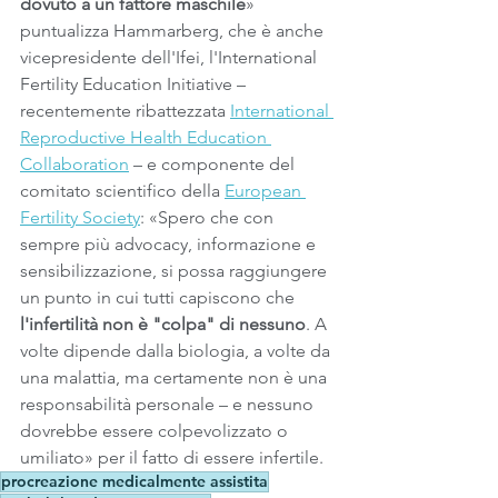
dovuto a un fattore maschile
» 
puntualizza Hammarberg, che è anche 
vicepresidente dell'Ifei, l'International 
Fertility Education Initiative – 
recentemente ribattezzata 
International 
Reproductive Health Education 
Collaboration
 – e componente del 
comitato scientifico della 
European 
Fertility Society
: «Spero che con 
sempre più advocacy, informazione e 
sensibilizzazione, si possa raggiungere 
un punto in cui tutti capiscono che 
l'infertilità non è "colpa" di nessuno
. A 
volte dipende dalla biologia, a volte da 
una malattia, ma certamente non è una 
responsabilità personale – e nessuno 
dovrebbe essere colpevolizzato o 
umiliato» per il fatto di essere infertile.
procreazione medicalmente assistita