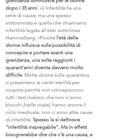
gravidanza diminuisce per le donne 
dopo i 35 anni
. «L'infertilità ha una 
serie di cause, ma una spesso 
sottostimata è quella che chiamiamo 
infertilità legata all'età» sottolinea 
Hammarberg: «Poiché
 l'età delle 
donne influisce sulla possibilità di 
concepire e portare avanti una 
gravidanza, una volta raggiunti i 
quarant'anni diventa davvero molto 
difficile
. Molte donne sulla quarantina 
si presentano ai centri sterilità per 
scoprire perché non concepiscono: 
tutti i test rivelano che non ci sono 
blocchi 
[nelle ovaie]
, hanno ancora il 
ciclo mestruale, non ci sono altre cause 
di infertilità.
 Spesso la si definisce 
"infertilità inspiegabile". Ma in effetti 
bisognerebbe dire che c'è una causa, e 