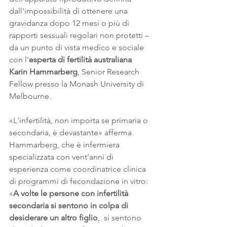
dall'impossibilità di ottenere una 
gravidanza dopo 12 mesi o più di 
rapporti sessuali regolari non protetti – 
da un punto di vista medico e sociale 
con l'
esperta di fertilità australiana 
Karin Hammarberg
, Senior Research 
Fellow presso la Monash University di 
Melbourne.
«L'infertilità, non importa se primaria o 
secondaria, è devastante» afferma 
Hammarberg, che è infermiera 
specializzata con vent'anni di 
esperienza come coordinatrice clinica 
di programmi di fecondazione in vitro: 
«
A volte le persone con infertilità 
secondaria si sentono in colpa di 
desiderare un altro figlio
,  si sentono 