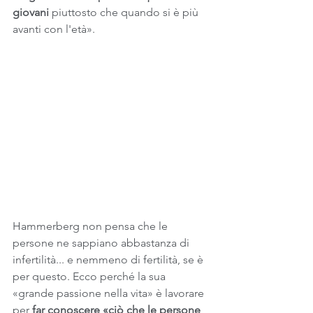
giovani 
piuttosto che quando si è più 
avanti con l'età».
Hammerberg non pensa che le 
persone ne sappiano abbastanza di 
infertilità... e nemmeno di fertilità, se è 
per questo. Ecco perché la sua 
«grande passione nella vita» è lavorare 
per 
far conoscere «ciò che le persone 