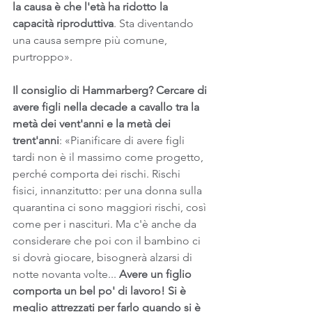
la causa è che l'età ha ridotto la 
capacità riproduttiva
. Sta diventando 
una causa sempre più comune, 
purtroppo».
Il consiglio di Hammarberg? Cercare di 
avere figli nella decade a cavallo tra la 
metà dei vent'anni e la metà dei 
trent'anni
: «Pianificare di avere figli 
tardi non è il massimo come progetto, 
perché comporta dei rischi. Rischi 
fisici, innanzitutto: per una donna sulla 
quarantina ci sono maggiori rischi, così 
come per i nascituri. Ma c'è anche da 
considerare che poi con il bambino ci 
si dovrà giocare, bisognerà alzarsi di 
notte novanta volte... 
Avere un figlio 
comporta un bel po' di lavoro! Si è 
meglio attrezzati per farlo quando si è 