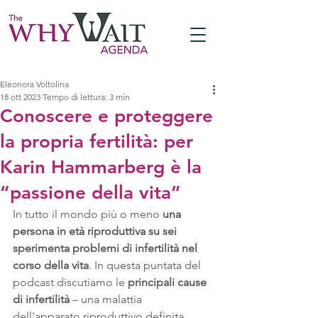
Eleonora Voltolina
18 ott 2023
Tempo di lettura: 3 min
Conoscere e proteggere
la propria fertilità: per
Karin Hammarberg è la
“passione della vita”
In tutto il mondo più o meno
 una 
persona in età riproduttiva su sei 
sperimenta problemi di infertilità nel 
corso della vita
. In questa puntata del  
podcast discutiamo le
 principali cause 
di infertilità
 – una malattia 
dell'apparato riproduttivo definita 