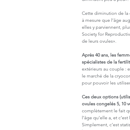
Cette diminution de la q
à mesure que l’âge aug
elles y parviennent, pl
Society for Reproductiv
de leurs ovules».
Après 40 ans, les femm
spécialistes de la ferti
extérieurs au couple : e
le marché de la cryocon
pour pouvoir les utilis
Ces deux options (utili
ovules congelés 5, 10 vo
complètement le fait qu
l’âge qu’elle a, et c’es
Simplement, c’est statis