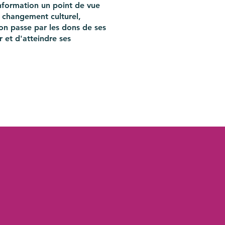
information un point de vue
hoix
un changement culturel,
ion passe par les dons de ses
 et d'atteindre ses