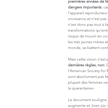
premières années de f
dangers importants
, ca
l’appareil reproducteur
croissance et n’est pas
n’est donc pas tout à fa
transformations qu’entr
risque de mourir en cou
les très jeunes mères et
monde, se battent cont
Mais cette vision n’est 
dernières règles, non
. 
l’American Society for 
sont absolument pas fe
plupart des femmes ne 
la quarantaine».
Le document souligne q
augmente et, bien sûr, 