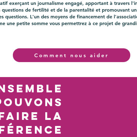
ratif exerçant un journalisme engagé, apportant à travers l'
un c
es questions de fertilité et de la parentalité et promouvant 
 ces questions. L'un des moyens de financement de l'associat
me une petite somme vous permettrez à ce projet de grandir
Comment nous aider
nsemble
pouvons
faire la
ffÉrence