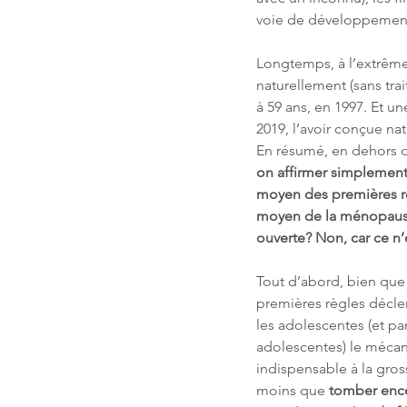
voie de développemen
Longtemps, à l’extrême
naturellement (sans trai
à 59 ans, en 1997. Et un
2019, l’avoir conçue na
En résumé, en dehors d
on affirmer simplement
moyen des premières r
moyen de la ménopause 
ouverte? Non, car ce n’e
Tout d’abord, bien que 
premières règles décle
les adolescentes (et par
adolescentes) le mécan
indispensable à la gross
moins que
 tomber ence