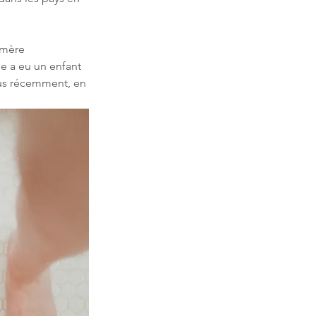
 mère 
le a eu un enfant 
plus récemment, en 