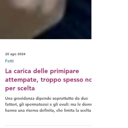
20 ago 2024
Fatti
La carica delle primipare
attempate, troppo spesso non
per scelta
Una gravidanza dipende soprattutto da due
fattori, gli spermatozoi e gli ovuli: ma le donne
hanno una riserva definita, che limita la scelta