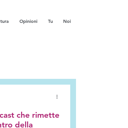
tura
Opinioni
Tu
Noi
dcast che rimette
ntro della